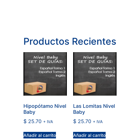
Productos Recientes
Hipopótamo Nivel
Las Lomitas Nivel
Baby
Baby
$
25.70
$
25.70
+ IVA
+ IVA
Añadir al carrito
Añadir al carrito